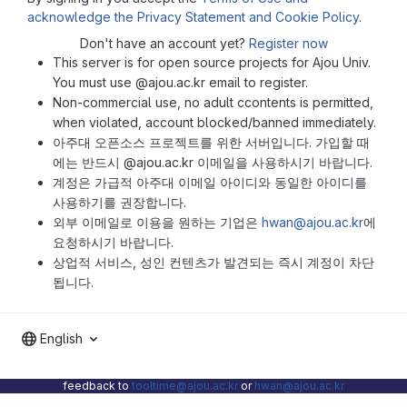
acknowledge the Privacy Statement and Cookie Policy
.
Don't have an account yet?
Register now
This server is for open source projects for Ajou Univ.
You must use @ajou.ac.kr email to register.
Non-commercial use, no adult ccontents is permitted,
when violated, account blocked/banned immediately.
아주대 오픈소스 프로젝트를 위한 서버입니다. 가입할 때
에는 반드시 @ajou.ac.kr 이메일을 사용하시기 바랍니다.
계정은 가급적 아주대 이메일 아이디와 동일한 아이디를
사용하기를 권장합니다.
외부 이메일로 이용을 원하는 기업은
hwan@ajou.ac.kr
에
요청하시기 바랍니다.
상업적 서비스, 성인 컨텐츠가 발견되는 즉시 계정이 차단
됩니다.
English
feedback to
tooltime@ajou.ac.kr
or
hwan@ajou.ac.kr